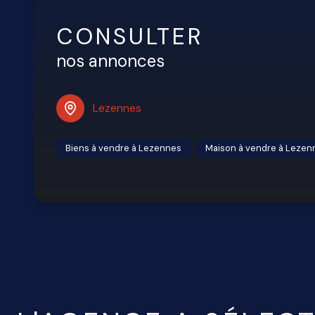
CONSULTER
nos annonces
Lezennes
Biens à vendre à Lezennes
Maison à vendre à Lezen