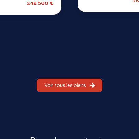
26
249 500 €
Voir tous les biens