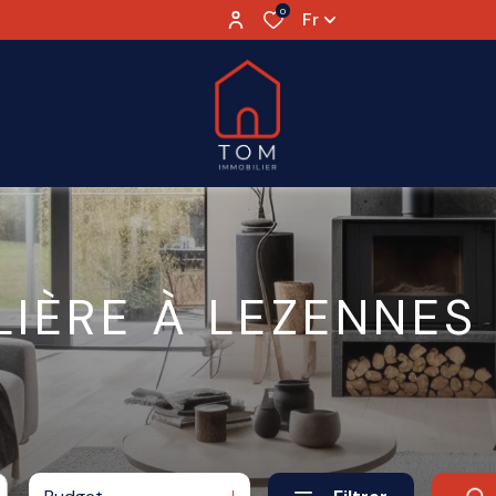
0
Fr
IÈRE À LEZENNES