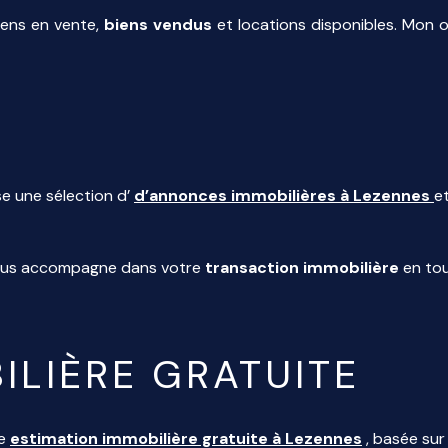
iens en vente,
biens vendus
et locations disponibles. Mon o
e une sélection d’
d’annonces immobilières à Lezennes
e
 vous accompagne dans votre
transaction immobilière
en tou
ILIÈRE GRATUITE
ne
estimation immobilière gratuite à Lezennes
, basée su