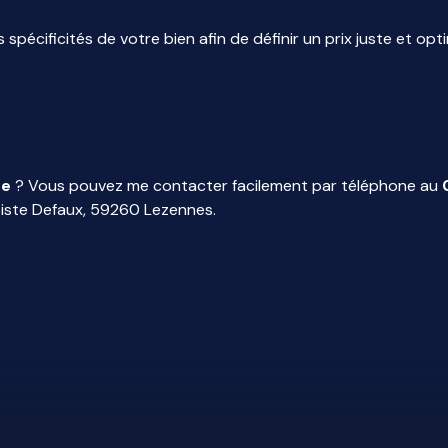
s spécificités de votre bien afin de définir un prix juste et op
re
? Vous pouvez me contacter facilement par téléphone au
tiste Defaux, 59260 Lezennes.