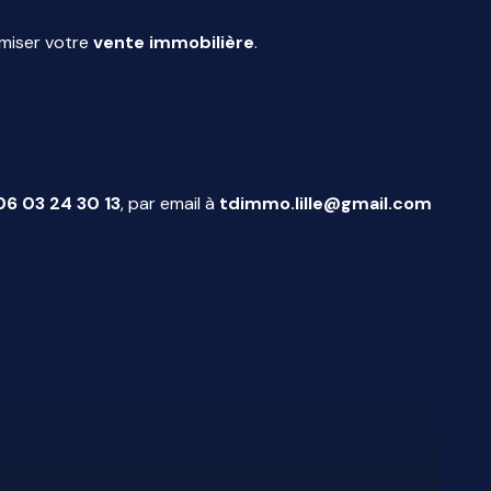
timiser votre
vente immobilière
.
06 03 24 30 13
, par email à
tdimmo.lille@gmail.com