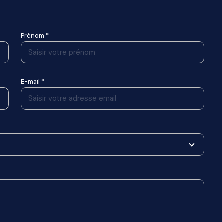
Prénom *
E-mail *