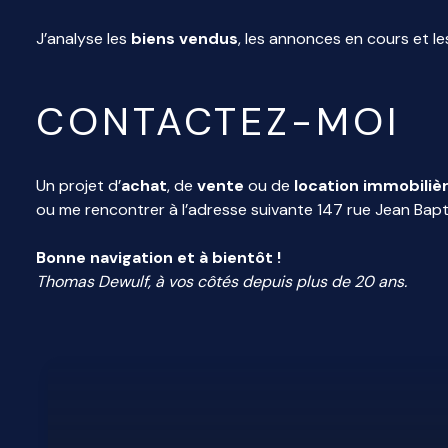
J’analyse les
biens vendus
, les annonces en cours et le
CONTACTEZ-MOI
Un projet d’
achat
, de
vente
ou
de
location immobiliè
ou me rencontrer à l’adresse suivante 147 rue Jean Bap
Bonne navigation et à bientôt !
Thomas Dewulf, à vos côtés depuis plus de 20 ans.