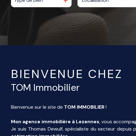
Type de bien
De l'ancien
ME
CONTACTER
BIENVENUE CHEZ
TOM Immobilier
Bienvenue sur le site de
TOM IMMOBILIER
!
Mon agence immobilière à Lezennes
, vous accompag
Je suis Thomas Dewulf, spécialiste du secteur depuis