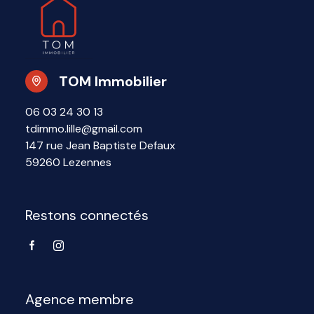
TOM Immobilier
06 03 24 30 13
tdimmo.lille@gmail.com
147 rue Jean Baptiste Defaux
59260 Lezennes
Restons connectés
Agence membre