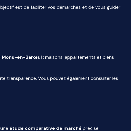
bjectif est de faciliter vos démarches et de vous guider
t
Mons-en-Barœul
: maisons, appartements et biens
te transparence. Vous pouvez également consulter les
r une
étude comparative de marché
précise.