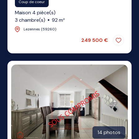
Coup de coeur
Maison 4 pièce(s)
3 chambre(s)
92 m²
Lezennes (59260)
249 500 €
14 photos