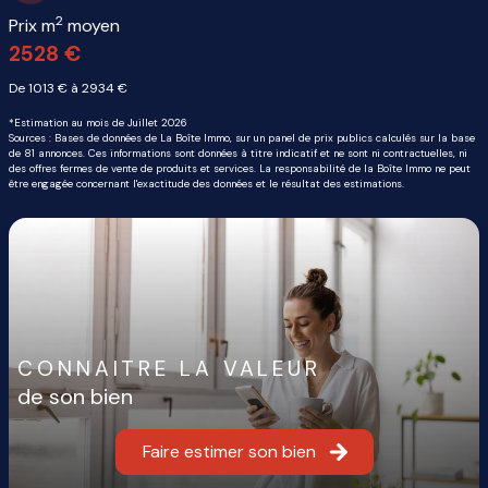
2
Prix m
moyen
2528 €
De 1013 € à 2934 €
*Estimation au mois de Juillet 2026
Sources : Bases de données de La Boîte Immo, sur un panel de prix publics calculés sur la base
de 81 annonces. Ces informations sont données à titre indicatif et ne sont ni contractuelles, ni
des offres fermes de vente de produits et services. La responsabilité de la Boîte Immo ne peut
être engagée concernant l'exactitude des données et le résultat des estimations.
CONNAITRE LA VALEUR
de son bien
Faire estimer son bien