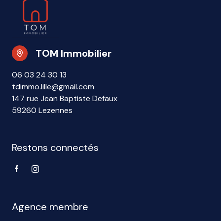
TOM Immobilier
06 03 24 30 13
tdimmo.lille@gmail.com
147 rue Jean Baptiste Defaux
59260 Lezennes
Restons connectés
Agence membre