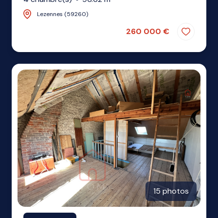
Lezennes (59260)
260 000 €
15 photos