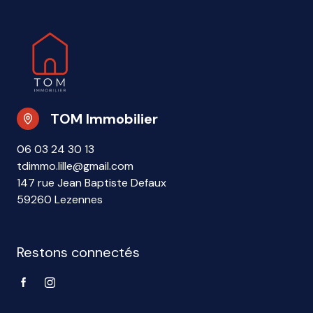
TOM Immobilier
06 03 24 30 13
tdimmo.lille@gmail.com
147 rue Jean Baptiste Defaux
59260 Lezennes
Restons connectés