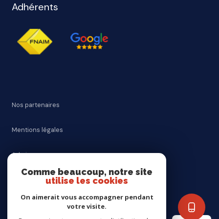
Adhérents
Nos partenaires
Mentions légales
Admin
Comme beaucoup, notre site
utilise les cookies
Nos honoraires
On aimerait vous accompagner pendant
Politique RGPD
votre visite.