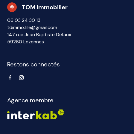
TOM Immobilier
06 03 24 30 13
tdimmo.lille@gmail.com
147 rue Jean Baptiste Defaux
59260 Lezennes
Restons connectés
Agence membre