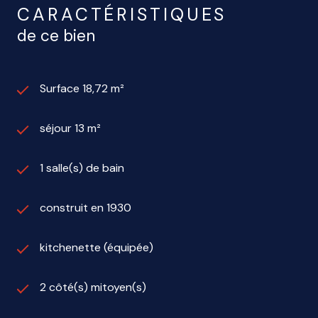
CARACTÉRISTIQUES
de ce bien
Surface 18,72 m²
séjour 13 m²
1 salle(s) de bain
construit en 1930
kitchenette (équipée)
2 côté(s) mitoyen(s)