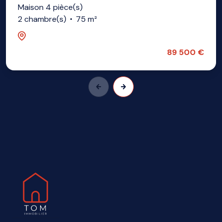
Maison 4 pièce(s)
2 chambre(s)
75 m²
Tourcoing (59200)
89 500 €