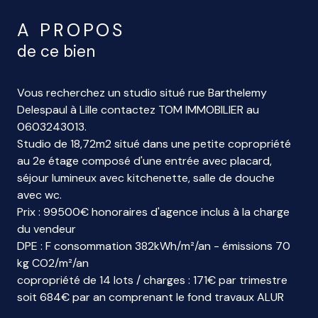
A PROPOS
de ce bien
Vous recherchez un studio situé rue Barthelemy
Delespaul à Lille contactez TOM IMMOBILIER au
0603243013.
Studio de 18,72m2 situé dans une petite copropriété
au 2e étage composé d'une entrée avec placard,
séjour lumineux avec kitchenette, salle de douche
avec wc.
Prix : 99500€ honoraires d'agence inclus à la charge
du vendeur
DPE : F consommation 382kWh/m²/an - émissions 70
kg CO2/m²/an
copropriété de 14 lots / charges : 171€ par trimestre
soit 684€ par an comprenant le fond travaux ALUR