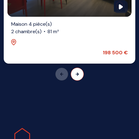
Maison 4 pièce(s)
2 chambre(s)
81 m²
Lezennes (59260)
198 500 €