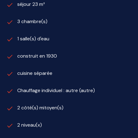
séjour 23 m²
3 chambre(s)
1 salle(s) d'eau
construit en 1930
cuisine séparée
Chauffage individuel : autre (autre)
2 côté(s) mitoyen(s)
2 niveau(x)