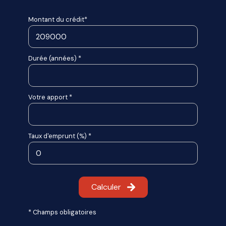
Montant du crédit*
Durée (années) *
Votre apport *
Taux d'emprunt (%) *
Calculer
* Champs obligatoires