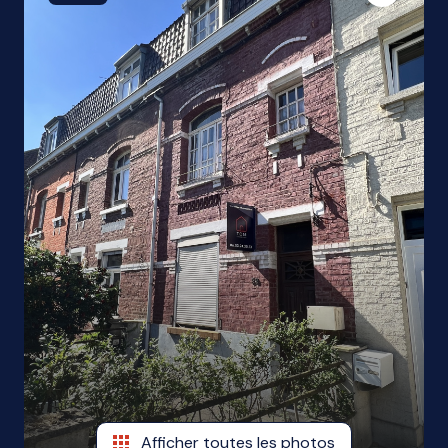
ME
CONTACTER
Afficher toutes les photos