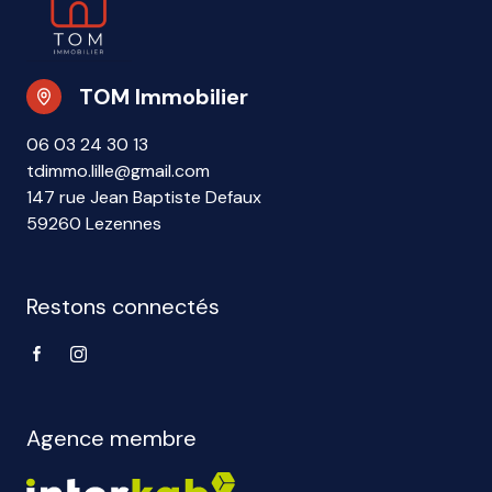
TOM Immobilier
06 03 24 30 13
tdimmo.lille@gmail.com
147 rue Jean Baptiste Defaux
59260 Lezennes
Restons connectés
Agence membre