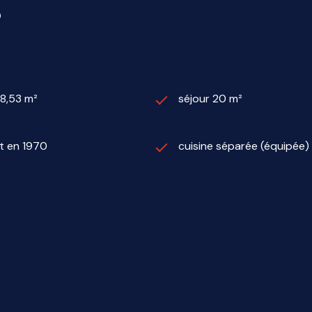
S
8,53 m²
séjour 20 m²
t en 1970
cuisine séparée (équipée)