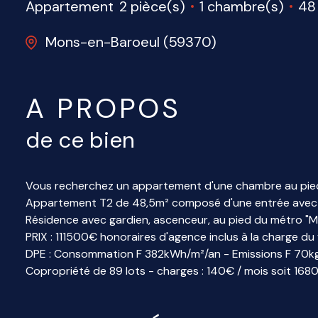
Appartement
2 pièce(s)
1 chambre(s)
48
Mons-en-Baroeul (59370)
A PROPOS
de ce bien
Vous recherchez un appartement d'une chambre au pie
Appartement T2 de 48,5m² composé d'une entrée avec cel
Résidence avec gardien, ascenceur, au pied du métro "M
PRIX : 111500€ honoraires d'agence inclus à la charge d
DPE : Consommation F 382kWh/m²/an - Emissions F 70k
Copropriété de 89 lots - charges : 140€ / mois soit 1680€