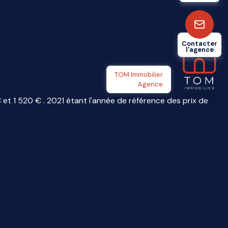
Contacter
l'agence
TOM Immobilier
Agence
t 1 520 € . 2021 étant l'année de référence des prix de