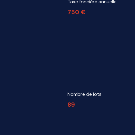
Taxe foncière annuelle
750 €
Nombre de lots
89