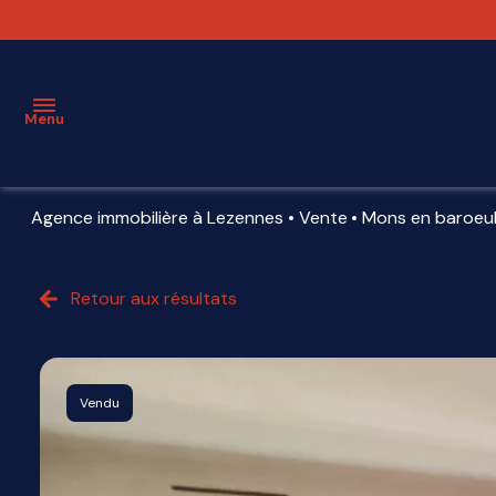
Menu
Agence immobilière à Lezennes
Vente
Mons en baroeu
ESTIMATION
VENTE
Retour aux résultats
LOCATION
VENDU
Vendu
AGENCE
PARTENAIRES