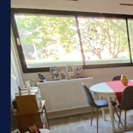
ME
CONTACTER