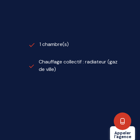
1 chambre(s)
Chauffage collectif : radiateur (gaz
de ville)
Appeler
l'agence