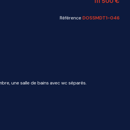
111 500 €
Référence
DOSSMDT1-046
bre, une salle de bains avec wc séparés.