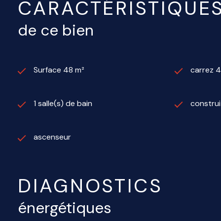
CARACTÉRISTIQUE
de ce bien
Surface 48 m²
carrez 4
1 salle(s) de bain
construi
ascenseur
DIAGNOSTICS
énergétiques