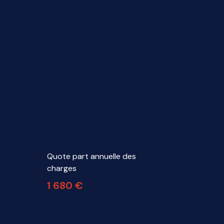
Quote part annuelle des
charges
1 680 €