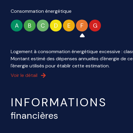
Consommation énergétique
A
B
C
D
E
F
G
Logement à consommation énergétique excessive : clas
Montant estimé des dépenses annuelles d'énergie de ce 
l'énergie utilisés pour établir cette estimation.
Voir le détail
INFORMATIONS
financières