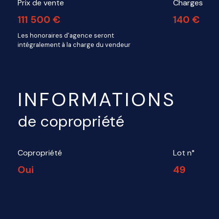
Prix de vente
Charges
111 500 €
140 €
Les honoraires d'agence seront
intégralement à la charge du vendeur
INFORMATIONS
de copropriété
Copropriété
Lot n°
Oui
49