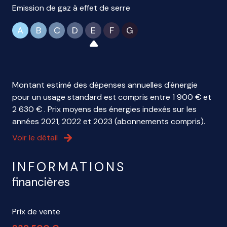
Emission de gaz à effet de serre
A
B
C
D
E
F
G
Montant estimé des dépenses annuelles d'énergie
pour un usage standard est compris entre 1 900 € et
2 630 € . Prix moyens des énergies indexés sur les
années 2021, 2022 et 2023 (abonnements compris).
Voir le détail
INFORMATIONS
financières
Prix de vente