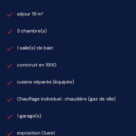
séjour 19 m²
3 chambre(s)
1 salle(s) de bain
construit en 1950
cuisine séparée (équipée)
Chauffage individuel : chaudière (gaz de ville)
1 garage(s)
exposition Ouest