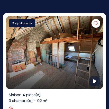
Coup de coeur
Maison 4 pièce(s)
3 chambre(s)
92 m²