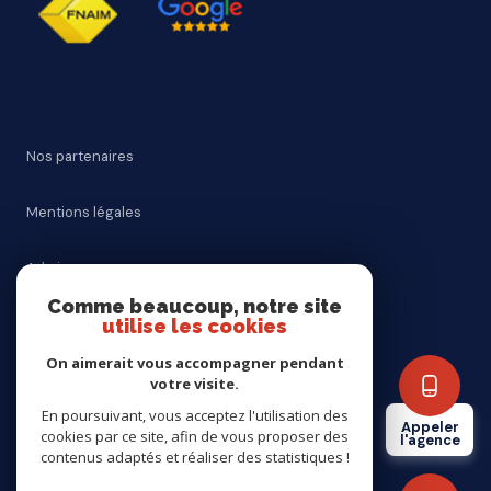
Nos partenaires
Mentions légales
Admin
Comme beaucoup, notre site
Nos honoraires
utilise les cookies
On aimerait vous accompagner pendant
Politique RGPD
votre visite.
En poursuivant, vous acceptez l'utilisation des
Appeler
Cookies
cookies par ce site, afin de vous proposer des
l'agence
contenus adaptés et réaliser des statistiques !