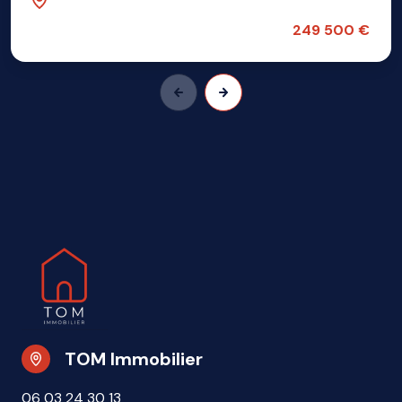
Lezennes (59260)
249 500 €
TOM Immobilier
06 03 24 30 13