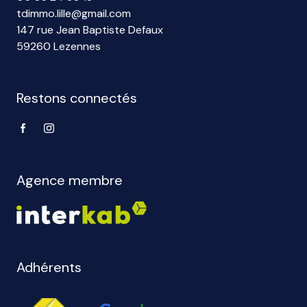
tdimmo.lille@gmail.com
147 rue Jean Baptiste Defaux
59260 Lezennes
Restons connectés
Agence membre
Adhérents