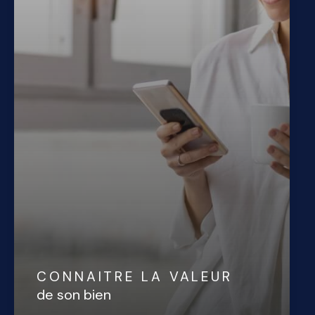
CONNAITRE LA VALEUR
de son bien