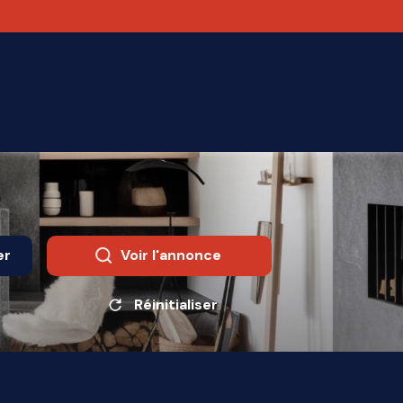
er
Voir l'annonce
Réinitialiser