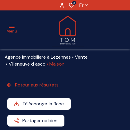
0
Fr
Menu
Agence immobilière à Lezennes
Vente
ESTIMATION
Villeneuve d ascq
Maison
VENTE
Retour aux résultats
LOCATION
VENDU
Télécharger la fiche
AGENCE
Partager ce bien
PARTENAIRES