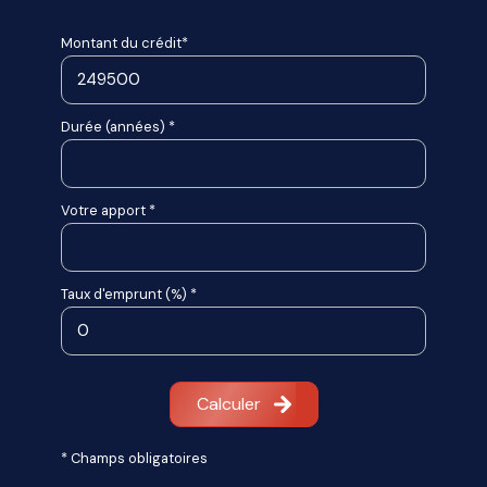
Montant du crédit*
Durée (années) *
Votre apport *
Taux d'emprunt (%) *
Calculer
* Champs obligatoires