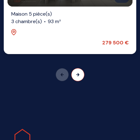
Maison 5 pièce(s)
3 chambre(s)
93 m²
Lezennes (59260)
279 500 €