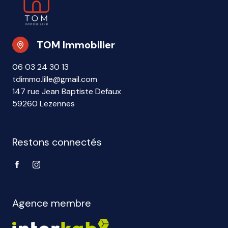
TOM Immobilier
06 03 24 30 13
tdimmo.lille@gmail.com
147 rue Jean Baptiste Defaux
59260 Lezennes
Restons connectés
Agence membre