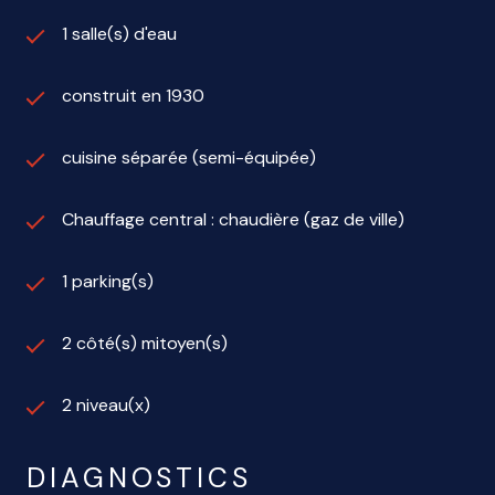
1 salle(s) d'eau
construit en 1930
cuisine séparée (semi-équipée)
Chauffage central : chaudière (gaz de ville)
1 parking(s)
2 côté(s) mitoyen(s)
2 niveau(x)
DIAGNOSTICS