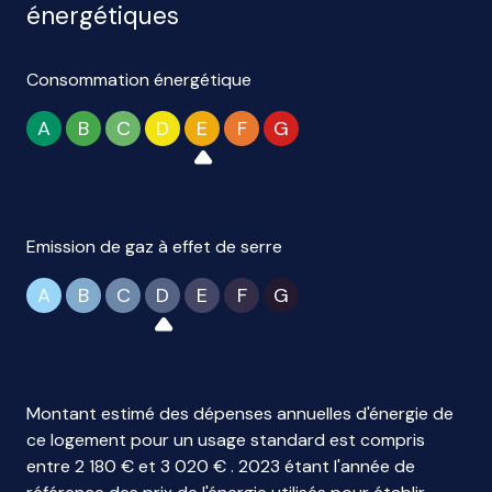
énergétiques
Consommation énergétique
A
B
C
D
E
F
G
Emission de gaz à effet de serre
A
B
C
D
E
F
G
Montant estimé des dépenses annuelles d'énergie de
ce logement pour un usage standard est compris
entre 2 180 € et 3 020 € . 2023 étant l'année de