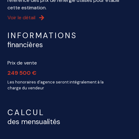
référence des prix de l'énergie utilisés pour établir
cette estimation.
Voir le détail
INFORMATIONS
financières
Prix de vente
249 500 €
Les honoraires d'agence seront intégralement à la
charge du vendeur
CALCUL
des mensualités