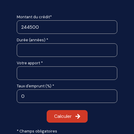
Montant du crédit*
Durée (années) *
Votre apport *
Taux d'emprunt (%) *
Calculer
* Champs obligatoires