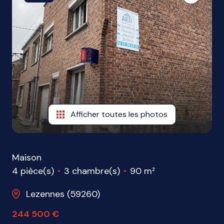
ME
CONTACTER
Afficher toutes les photos
Maison
4 pièce(s)
3 chambre(s)
90 m²
Lezennes (59260)
244 500 €