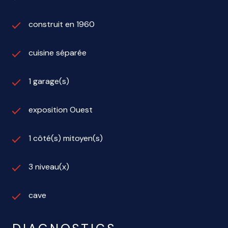
construit en 1960
cuisine séparée
1 garage(s)
exposition Ouest
1 côté(s) mitoyen(s)
3 niveau(x)
cave