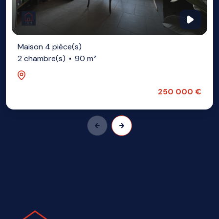
Maison 4 pièce(s)
2 chambre(s)
90 m²
Lezennes (59260)
250 000 €