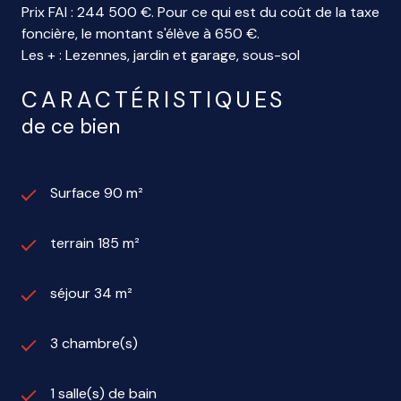
Prix FAI : 244 500 €. Pour ce qui est du coût de la taxe
foncière, le montant s'élève à 650 €.
Les + : Lezennes, jardin et garage, sous-sol
CARACTÉRISTIQUES
de ce bien
Surface 90 m²
terrain 185 m²
séjour 34 m²
3 chambre(s)
1 salle(s) de bain