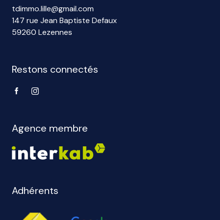
tdimmo.lille@gmail.com
147 rue Jean Baptiste Defaux
59260 Lezennes
Restons connectés
Agence membre
Adhérents