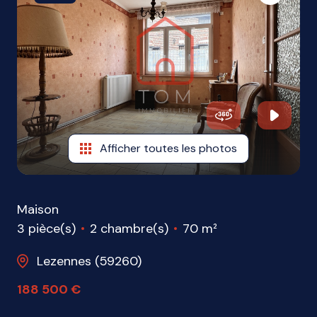
ME
CONTACTER
Afficher toutes les photos
Maison
3 pièce(s)
2 chambre(s)
70 m²
Lezennes (59260)
188 500 €