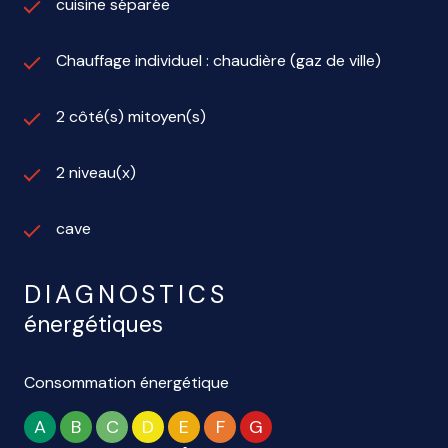
cuisine séparée
Chauffage individuel : chaudière (gaz de ville)
2 côté(s) mitoyen(s)
2 niveau(x)
cave
DIAGNOSTICS
énergétiques
Consommation énergétique
A
B
C
D
E
F
G