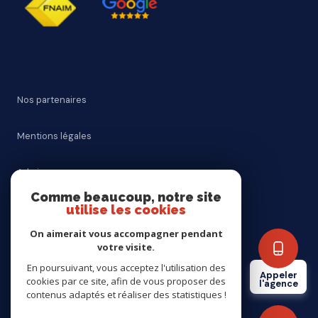
Nos partenaires
Mentions légales
Admin
Comme beaucoup, notre site
utilise les cookies
Nos honoraires
On aimerait vous accompagner pendant
Politique RGPD
votre visite.
En poursuivant, vous acceptez l'utilisation des
Appeler
cookies par ce site, afin de vous proposer des
Cookies
l'agence
contenus adaptés et réaliser des statistiques !