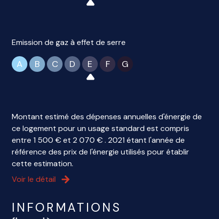
Emission de gaz à effet de serre
A
B
C
D
E
F
G
Montant estimé des dépenses annuelles d'énergie de
ce logement pour un usage standard est compris
entre 1 500 € et 2 070 € . 2021 étant l'année de
référence des prix de l'énergie utilisés pour établir
cette estimation.
Voir le détail
INFORMATIONS