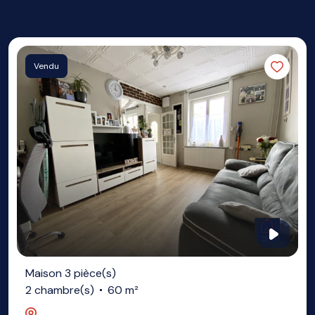
Vendu
Maison 3 pièce(s)
2 chambre(s)
60 m²
Lezennes (59260)