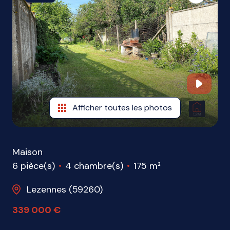
ME
CONTACTER
Afficher toutes les photos
Maison
6 pièce(s)
4 chambre(s)
175 m²
Lezennes (59260)
339 000 €