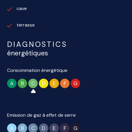
cave
terrasse
DIAGNOSTICS
énergétiques
Consommation énergétique
A
B
C
D
E
F
G
Emission de gaz à effet de serre
A
B
C
D
E
F
G