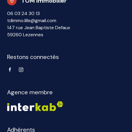
TOM Immobilier
06 03 24 30 13
tdimmo.lille@gmail.com
147 rue Jean Baptiste Defaux
59260 Lezennes
Restons connectés
Agence membre
Adhérents