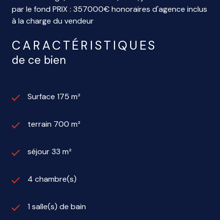
par le fond PRIX : 357000€ honoraires d'agence inclus
à la charge du vendeur
CARACTÉRISTIQUES
de ce bien
Surface 175 m²
terrain 700 m²
séjour 33 m²
4 chambre(s)
1 salle(s) de bain