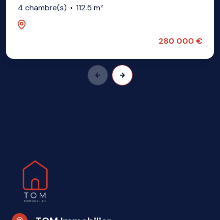
4 chambre(s)
112.5 m²
Hellemmes lille (59260)
280 000 €