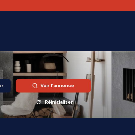
er
Voir l'annonce
Réinitialiser