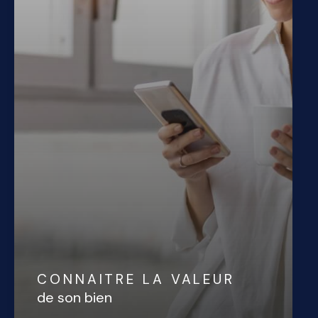
CONNAITRE LA VALEUR
de son bien