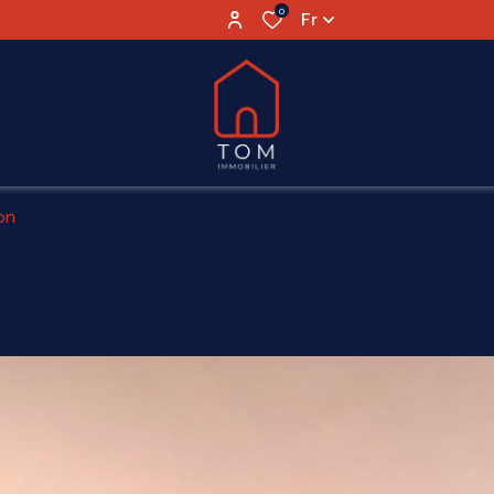
0
Fr
on