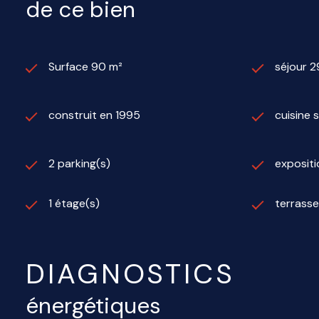
de ce bien
Surface 90 m²
séjour 2
construit en 1995
cuisine 
2 parking(s)
exposit
1 étage(s)
terrasse
DIAGNOSTICS
énergétiques