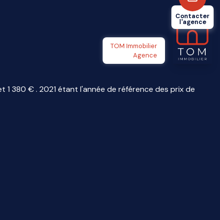
Contacter
l'agence
TOM Immobilier
Agence
1 380 € . 2021 étant l'année de référence des prix de