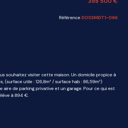
398 500 €
Référence
DOSSMDT1-066
ous souhaitez visiter cette maison. Un domicile propice à
s, (surface utile : 126,8m² / surface hab : 86,59m²)
 aire de parking privative et un garage. Pour ce qui est
élève à 894 €.