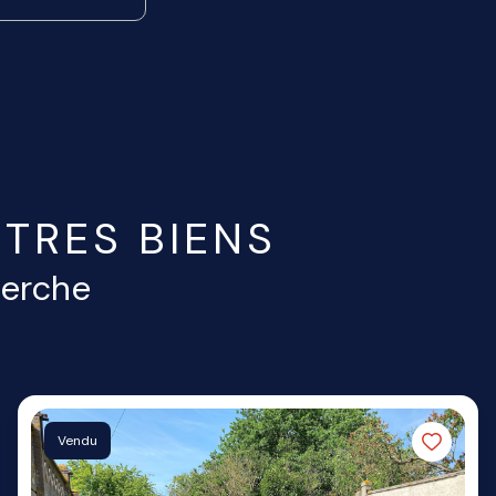
TRES BIENS
herche
Vendu