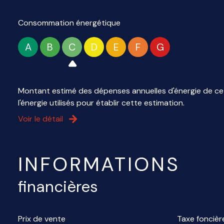
Consommation énergétique
A
B
C
D
E
F
G
Montant estimé des dépenses annuelles d'énergie de ce 
l'énergie utilisés pour établir cette estimation.
Voir le détail
INFORMATIONS
financières
Prix de vente
Taxe foncièr