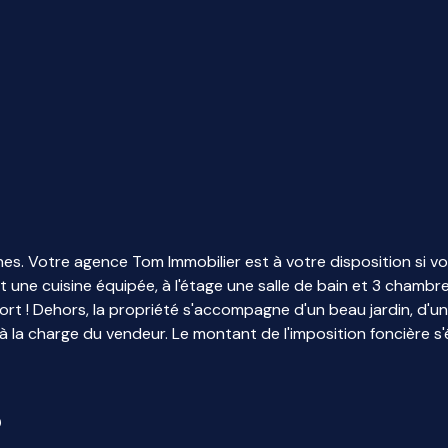
nnes. Votre agence Tom Immobilier est à votre disposition si v
 et une cuisine équipée, à l'étage une salle de bain et 3 chambre
t ! Dehors, la propriété s'accompagne d'un beau jardin, d'une
 à la charge du vendeur. Le montant de l'imposition foncière s'
S