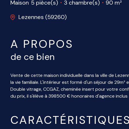
Maison
5 pièce(s)
3 chambre(s)
90 m²
Lezennes (59260)
A PROPOS
de ce bien
Vente de cette maison individuelle dans la ville de Leze
la vie familiale. L'intérieur est formé d'un séjour de 29m²
Double vitrage, CCGAZ, cheminée insert pour votre confor
du prix, il s'élève à 398500 € honoraires d'agence inclus
CARACTÉRISTIQUE